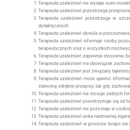
Terapeuta uzależnień nie wydaje ocen moraln
Terapeuta uzależnień przestrzega przepisó
Terapeuta uzależnień przestrzega w szcz
dydaktycznych.
Terapeuta uzależnień określa w porozumieniu 
Terapeuta uzależnień informuje osoby pozost
terapeutycznych oraz o wszystkich możliwych
Terapeuta uzależnień zapewnia stosowne, be
Terapeuta uzależnień ma obowiązek zachowan
Terapeuta uzależnień jest związany tajemni
Terapeuta uzależnień może ujawnić informacj
stanowią odrębne przepisy, lub gdy zachowan
Terapeuta uzależnień nie stosuje żadnych fo
Terapeuta uzależnień powstrzymuje się od to
Terapeuta uzależnień nie pozostaje w osobist
Terapeuta uzależnień unika nadmiernej inger
Terapeuta uzależnień w procesie terapii ni