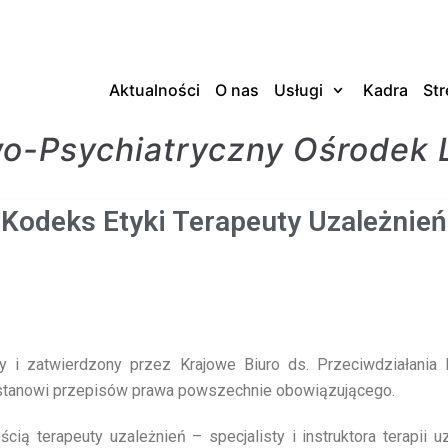
Aktualności
O nas
Usługi
Kadra
Str
-Psychiatryczny Ośrodek 
Kodeks Etyki Terapeuty Uzależnień
y i zatwierdzony przez Krajowe Biuro ds. Przeciwdziałania 
 stanowi przepisów prawa powszechnie obowiązującego.
cią terapeuty uzależnień – specjalisty i instruktora terapii