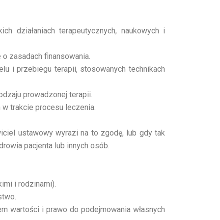
ch działaniach terapeutycznych, naukowych i
e o zasadach finansowania.
elu i przebiegu terapii, stosowanych technikach
dzaju prowadzonej terapii.
w trakcie procesu leczenia.
iciel ustawowy wyrazi na to zgodę, lub gdy tak
rowia pacjenta lub innych osób.
imi i rodzinami).
stwo.
stem wartości i prawo do podejmowania własnych