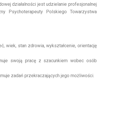
wej działalności jest udzielanie profesjonalnej
ny Psychoterapeuty Polskiego Towarzystwa
 wiek, stan zdrowia, wykształcenie, orientację
konuje swoją pracę z szacunkiem wobec osób
jmuje zadań przekraczających jego możliwości.