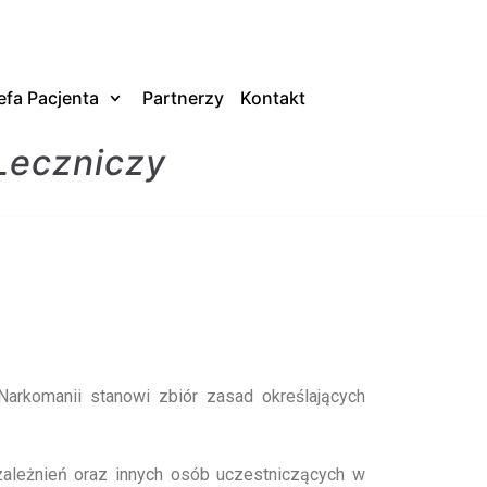
efa Pacjenta
Partnerzy
Kontakt
Leczniczy
Narkomanii stanowi zbiór zasad określających
 uzależnień oraz innych osób uczestniczących w