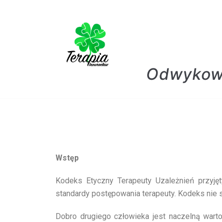
Skocz
do
treści
Odwykowo
Wstęp
Kodeks Etyczny Terapeuty Uzależnień przyjęt
standardy postępowania terapeuty. Kodeks nie
Dobro drugiego człowieka jest naczelną wartoś