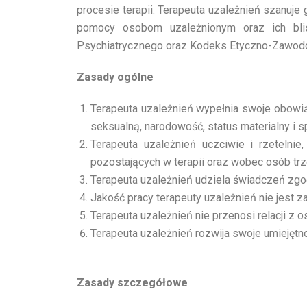
procesie terapii. Terapeuta uzależnień szanuje
pomocy osobom uzależnionym oraz ich bli
Psychiatrycznego oraz Kodeks Etyczno-Zawod
Zasady ogólne
Terapeuta uzależnień wypełnia swoje obowią
seksualną, narodowość, status materialny i sp
Terapeuta uzależnień uczciwie i rzeteln
pozostających w terapii oraz wobec osób trz
Terapeuta uzależnień udziela świadczeń zgo
Jakość pracy terapeuty uzależnień nie jest 
Terapeuta uzależnień nie przenosi relacji z 
Terapeuta uzależnień rozwija swoje umiejęt
Zasady szczegółowe