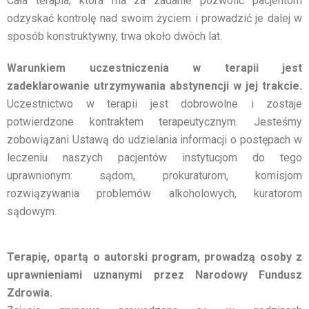
Cała terapia, która ma za zadanie pozwolić pacjentom
odzyskać kontrolę nad swoim życiem i prowadzić je dalej w
sposób konstruktywny, trwa około dwóch lat.
Warunkiem uczestniczenia w terapii jest
zadeklarowanie utrzymywania abstynencji w jej trakcie.
Uczestnictwo w terapii jest dobrowolne i zostaje
potwierdzone kontraktem terapeutycznym. Jesteśmy
zobowiązani Ustawą do udzielania informacji o postępach w
leczeniu naszych pacjentów instytucjom do tego
uprawnionym: sądom, prokuraturom, komisjom
rozwiązywania problemów alkoholowych, kuratorom
sądowym.
Terapię, opartą o autorski program, prowadzą osoby z
uprawnieniami uznanymi przez Narodowy Fundusz
Zdrowia.