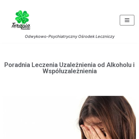
Skocz
do
treści
Odwykowo-Psychiatryczny Ośrodek Leczniczy
Poradnia Leczenia Uzależnienia od Alkoholu i
Współuzależnienia