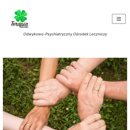
Skocz
do
treści
Odwykowo-Psychiatryczny Ośrodek Leczniczy