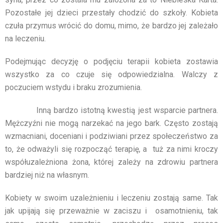
Pozostałe jej dzieci przestały chodzić do szkoły. Kobieta
czuła przymus wrócić do domu, mimo, że bardzo jej zależało
na leczeniu.
Podejmując decyzję o podjęciu terapii kobieta zostawia
wszystko za co czuje się odpowiedzialna. Walczy z
poczuciem wstydu i braku zrozumienia.
Inną bardzo istotną kwestią jest wsparcie partnera.
Mężczyźni nie mogą narzekać na jego bark. Często zostają
wzmacniani, doceniani i podziwiani przez społeczeństwo za
to, że odważyli się rozpocząć terapię, a tuż za nimi kroczy
współuzależniona żona, której zależy na zdrowiu partnera
bardziej niż na własnym.
Kobiety w swoim uzależnieniu i leczeniu zostają same. Tak
jak upijają się przeważnie w zaciszu i osamotnieniu, tak