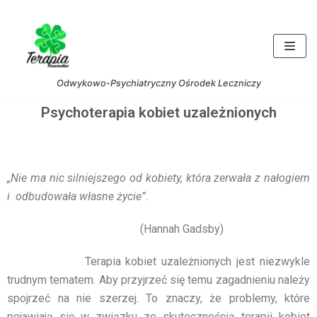
Skocz
do
treści
Odwykowo-Psychiatryczny Ośrodek Leczniczy
Psychoterapia kobiet uzależnionych
„Nie ma nic silniejszego od kobiety, kt
óra zerwała z nałogiem
i odbudowała własne życie”.
(Hannah Gadsby)
Terapia kobiet uzależnionych jest niezwykle
trudnym tematem. Aby przyjrzeć się temu zagadnieniu należy
spojrzeć na nie szerzej. To znaczy, że problemy, które
pojawiają się w związku ze skutecznością terapii kobiet