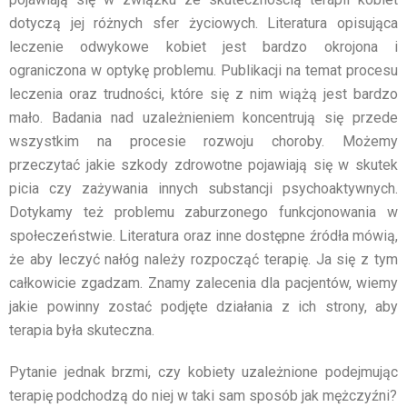
dotyczą jej różnych sfer życiowych. Literatura opisująca
leczenie odwykowe kobiet jest bardzo okrojona i
ograniczona w optykę problemu. Publikacji na temat procesu
leczenia oraz trudności, które się z nim wiążą jest bardzo
mało. Badania nad uzależnieniem koncentrują się przede
wszystkim na procesie rozwoju choroby. Możemy
przeczytać jakie szkody zdrowotne pojawiają się w skutek
picia czy zażywania innych substancji psychoaktywnych.
Dotykamy też problemu zaburzonego funkcjonowania w
społeczeństwie. Literatura oraz inne dostępne źródła mówią,
że aby leczyć nałóg należy rozpocząć terapię. Ja się z tym
całkowicie zgadzam. Znamy zalecenia dla pacjentów, wiemy
jakie powinny zostać podjęte działania z ich strony, aby
terapia była skuteczna.
Pytanie jednak brzmi, czy kobiety uzależnione podejmując
terapię podchodzą do niej w taki sam sposób jak mężczyźni?