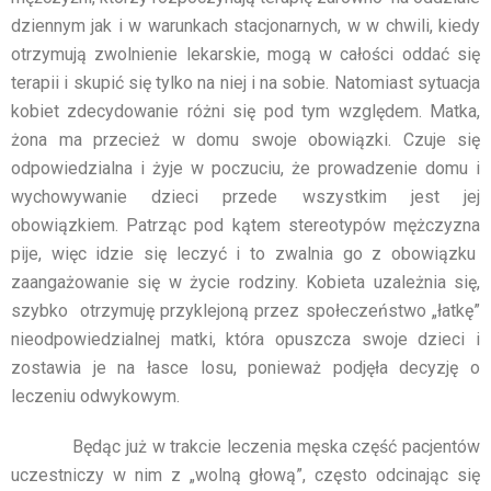
dziennym jak i w warunkach stacjonarnych, w w chwili, kiedy
otrzymują zwolnienie lekarskie, mogą w całości oddać się
terapii i skupić się tylko na niej i na sobie. Natomiast sytuacja
kobiet zdecydowanie różni się pod tym względem. Matka,
żona ma przecież w domu swoje obowiązki. Czuje się
odpowiedzialna i żyje w poczuciu, że prowadzenie domu i
wychowywanie dzieci przede wszystkim jest jej
obowiązkiem. Patrząc pod kątem stereotypów mężczyzna
pije, więc idzie się leczyć i to zwalnia go z obowiązku
zaangażowanie się w życie rodziny. Kobieta uzależnia się,
szybko otrzymuję przyklejoną przez społeczeństwo „łatkę”
nieodpowiedzialnej matki, która opuszcza swoje dzieci i
zostawia je na łasce losu, ponieważ podjęła decyzję o
leczeniu odwykowym.
Będąc już w trakcie leczenia męska część pacjentów
uczestniczy w nim z „wolną głową”, często odcinając się