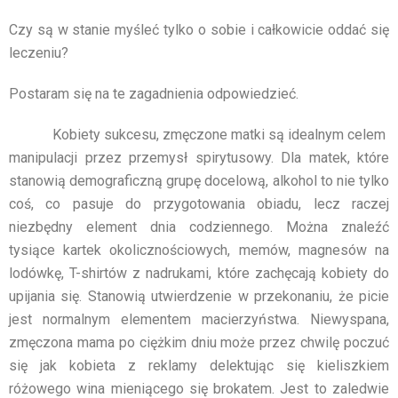
Czy są w stanie myśleć tylko o sobie i całkowicie oddać się
leczeniu?
Postaram się na te zagadnienia odpowiedzieć.
Kobiety sukcesu, zmęczone matki są idealnym celem
manipulacji przez przemysł spirytusowy. Dla matek, które
stanowią demograficzną grupę docelową, alkohol to nie tylko
coś, co pasuje do przygotowania obiadu, lecz raczej
niezbędny element dnia codziennego. Można znaleźć
tysiące kartek okolicznościowych, memów, magnesów na
lodówkę, T-shirtów z nadrukami, które zachęcają kobiety do
upijania się. Stanowią utwierdzenie w przekonaniu, że picie
jest normalnym elementem macierzyństwa. Niewyspana,
zmęczona mama po ciężkim dniu może przez chwilę poczuć
się jak kobieta z reklamy delektując się kieliszkiem
różowego wina mieniącego się brokatem. Jest to zaledwie