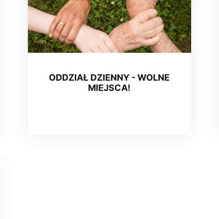
ODDZIAŁ DZIENNY - WOLNE
MIEJSCA!
08 September 2020, 12:39