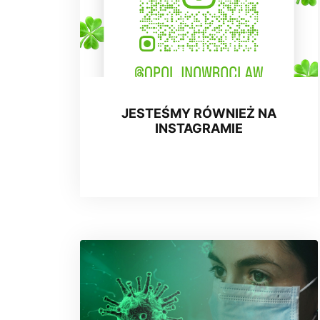
JESTEŚMY RÓWNIEŻ NA
INSTAGRAMIE
03 April 2024, 09:44