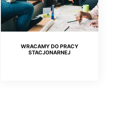
WRACAMY DO PRACY
STACJONARNEJ
18 May 2020, 15:17